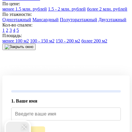
По цене:
менее 1.5 млн. рублей
1.5 - 2 млн. рублей
более 2 млн. рублей
По этажности:
Одноэтажный
Мансардный
Полутораэтажный
Двухэтажный
Кол-во спален:
1
2
3
4
5
Площадь:
менее 100 м2
100 - 150 м2
150 - 200 м2
более 200 м2
Получите точный расчет и смету на строительство дома по
вашему проекту или проекту из нашего каталога
1. Ваше имя