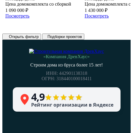
Цена домокомплекта со сборкой
Цена домокомплекта со
1 090 000
₽
1 430 000
₽
Посмотреть
Посмотреть
❮
❯
Открыть фильтр
Подборки проектов
«Компания ДревХаус»
Строим дома из бруса более 15 лет!
ИНН: 442901138318
ОГРН: 318440100018411
4,9
Рейтинг организации в Яндексе