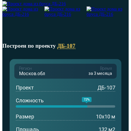
Построен по проекту
ДБ-107
Регион
Время
Москов.обл
за 3 месяца
Проект
ДБ-107
Сложность
72%
Размер
10x10 м
Площадь
132 м2