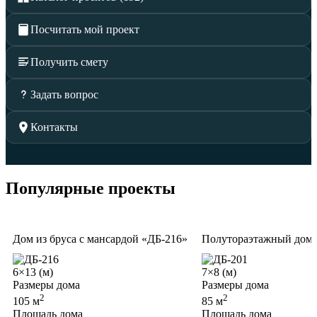
Посчитать мой проект
Получить смету
Задать вопрос
Контакты
Популярные проекты
Дом из бруса с мансардой «ДБ-216»
Полутораэтажный дом и
6×13 (м)
7×8 (м)
Размеры дома
Размеры дома
2
2
105 м
85 м
Площадь дома
Площадь дома