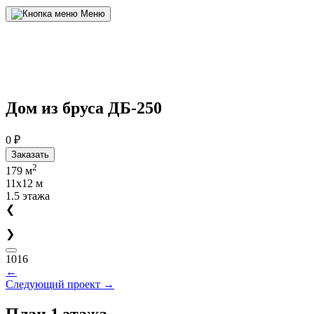
Меню
Дом из бруса
ДБ-250
0 ₽
Заказать
2
179 м
11x12 м
1.5 этажа
❮
❯
1016
←
Следующий проект
→