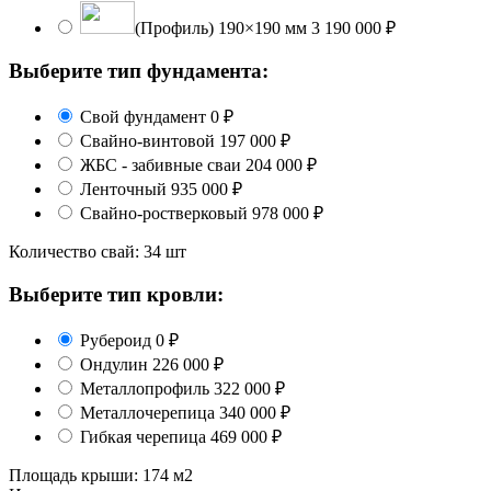
(Профиль) 190×190 мм
3 190 000 ₽
Выберите тип фундамента:
Свой фундамент
0 ₽
Свайно-винтовой
197 000 ₽
ЖБС - забивные сваи
204 000 ₽
Ленточный
935 000 ₽
Свайно-ростверковый
978 000 ₽
Количество свай:
34 шт
Выберите тип кровли:
Рубероид
0 ₽
Ондулин
226 000 ₽
Металлопрофиль
322 000 ₽
Металлочерепица
340 000 ₽
Гибкая черепица
469 000 ₽
Площадь крыши:
174 м2