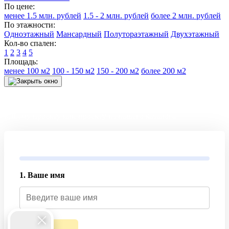
По цене:
менее 1.5 млн. рублей
1.5 - 2 млн. рублей
более 2 млн. рублей
По этажности:
Одноэтажный
Мансардный
Полутораэтажный
Двухэтажный
Кол-во спален:
1
2
3
4
5
Площадь:
менее 100 м2
100 - 150 м2
150 - 200 м2
более 200 м2
Получите точный расчет и смету на строительство дома по
вашему проекту или проекту из нашего каталога
1. Ваше имя