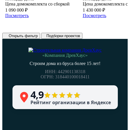
Цена домокомплекта со сборкой
Цена домокомплекта со
1 090 000
₽
1 430 000
₽
Посмотреть
Посмотреть
❮
❯
Открыть фильтр
Подборки проектов
«Компания ДревХаус»
Строим дома из бруса более 15 лет!
ИНН: 442901138318
ОГРН: 318440100018411
4,9
Рейтинг организации в Яндексе