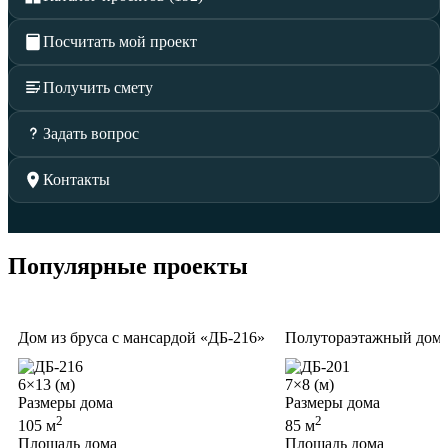
Посчитать мой проект
Получить смету
Задать вопрос
Контакты
Популярные проекты
Дом из бруса с мансардой «ДБ-216»
Полутораэтажный дом и
6×13 (м)
7×8 (м)
Размеры дома
Размеры дома
2
2
105 м
85 м
Площадь дома
Площадь дома