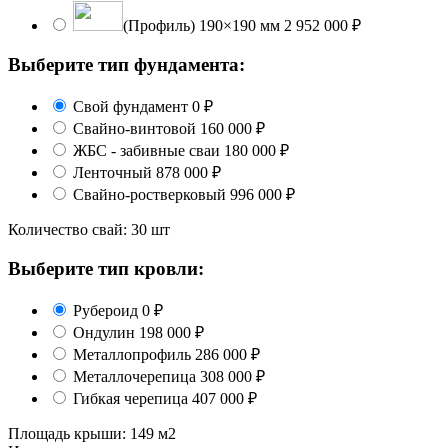
(Профиль) 190×190 мм
2 952 000 ₽
Выберите тип фундамента:
Свой фундамент
0 ₽
Свайно-винтовой
160 000 ₽
ЖБС - забивные сваи
180 000 ₽
Ленточный
878 000 ₽
Свайно-ростверковый
996 000 ₽
Количество свай:
30 шт
Выберите тип кровли:
Рубероид
0 ₽
Ондулин
198 000 ₽
Металлопрофиль
286 000 ₽
Металлочерепица
308 000 ₽
Гибкая черепица
407 000 ₽
Площадь крыши:
149 м2