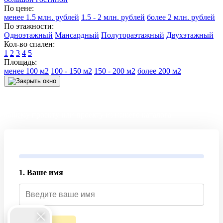
По цене:
менее 1.5 млн. рублей
1.5 - 2 млн. рублей
более 2 млн. рублей
По этажности:
Одноэтажный
Мансардный
Полутораэтажный
Двухэтажный
Кол-во спален:
1
2
3
4
5
Площадь:
менее 100 м2
100 - 150 м2
150 - 200 м2
более 200 м2
Получите точный расчет и смету на строительство дома по
вашему проекту или проекту из нашего каталога
1. Ваше имя