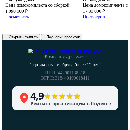
Цена домокомплекта со сборкой
Цена домокомплекта со
1 090 000
₽
1 430 000
₽
Посмотреть
Посмотреть
❮
❯
Открыть фильтр
Подборки проектов
«Компания ДревХаус»
Строим дома из бруса более 15 лет!
ИНН: 442901138318
ОГРН: 318440100018411
4,9
Рейтинг организации в Яндексе