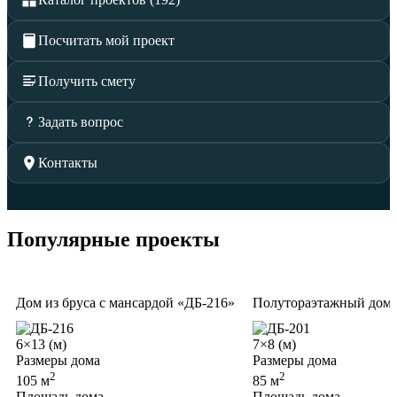
Посчитать мой проект
Получить смету
Задать вопрос
Контакты
Популярные проекты
Дом из бруса с мансардой «ДБ-216»
Полутораэтажный дом и
6×13 (м)
7×8 (м)
Размеры дома
Размеры дома
2
2
105 м
85 м
Площадь дома
Площадь дома