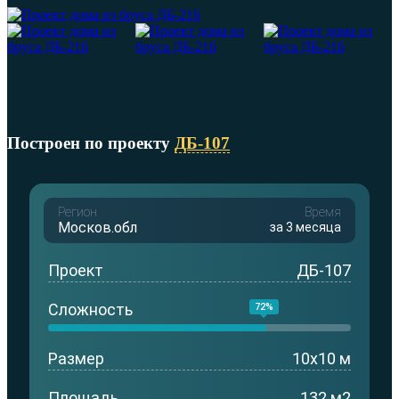
Построен по проекту
ДБ-107
Регион
Время
Москов.обл
за 3 месяца
Проект
ДБ-107
Сложность
72%
Размер
10x10 м
Площадь
132 м2